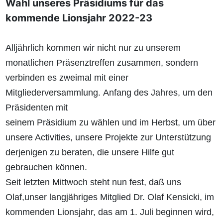
Wahl unseres Präsidiums für das
kommende Lionsjahr 2022-23
Alljährlich
kommen
wir
nicht
nur
zu
unserem
monatlichen
Präsen
z
treffen zusammen, sondern
verbinden es zweimal mit einer
Mitgliederversammlung.
Anfang des Jahres, um den
Präsidenten mit
seinem Präsidium zu wählen und im Herbst, um über
unsere Activities,
unsere Projekte zur Unterstützung
derjenigen zu beraten, die unsere
Hilfe gut
gebrauchen können.
Seit letzten Mittwoch steht nun fest, daß uns
O
laf,
unser langjähriges
Mitglied Dr.
Olaf
Kensicki, im
kommenden Lionsjahr, das am 1. Juli
beginnen wird,