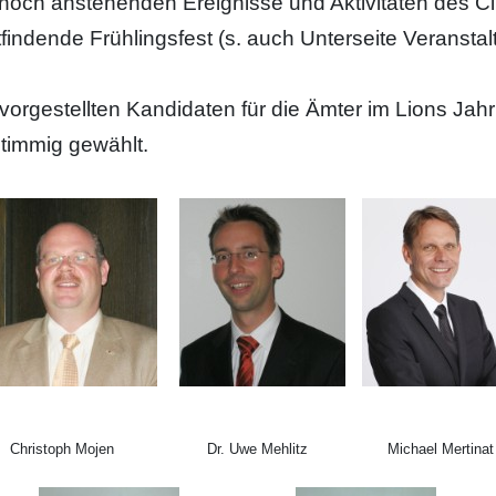
 noch anstehenden Ereignisse und Aktivitäten des C
tfindende Frühlingsfest (s. auch Unterseite Veranstal
 vorgestellten Kandidaten für die Ämter im Lions J
stimmig gewählt.
istoph Mojen Dr. Uwe Mehlitz Michael Mertinat