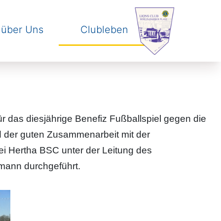
 über Uns
Clubleben
skip to navigation
.
skip to content
.
ür das diesjährige Benefiz Fußballspiel gegen die
 der guten Zusammenarbeit mit der
i Hertha BSC unter der Leitung des
mann durchgeführt.