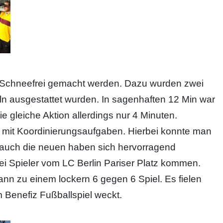
 Schneefrei gemacht werden. Dazu wurden zwei
ln ausgestattet wurden. In sagenhaften 12 Min war
ie gleiche Aktion allerdings nur 4 Minuten.
g mit Koordinierungsaufgaben. Hierbei konnte man
 auch die neuen haben sich hervorragend
ei Spieler vom LC Berlin Pariser Platz kommen.
n zu einem lockern 6 gegen 6 Spiel. Es fielen
m Benefiz Fußballspiel weckt.