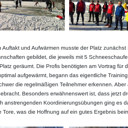
 Auftakt und Aufwärmen musste der Platz zunächst
nschaften gebildet, die jeweils mit 5 Schneeschaufe
Platz geräumt. Die Profis benötigten am Vortrag für d
optimal aufgewärmt, begann das eigentliche Trainin
chwer die regelmäßigen Teilnehmer erkennen. Aber
gebracht. Besonders erwähnenswert ist, dass jetzt dr
h anstrengenden Koordinierungsübungen ging es dan
e Tore, was die Hoffnung auf ein gutes Ergebnis bei