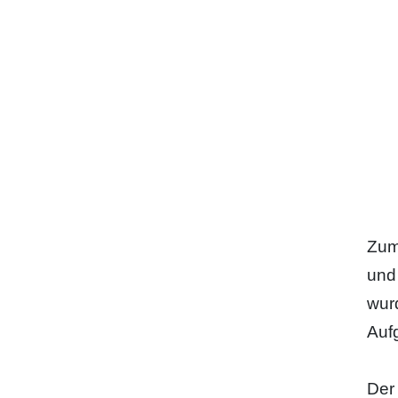
Mo
Zum
und
wur
Auf
Der