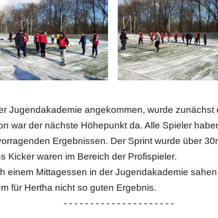
der Jugendakademie angekommen, wurde zunächst der
on war der nächste Höhepunkt da. Alle Spieler haben
vorragenden Ergebnissen. Der Sprint wurde über 30m 
s Kicker waren im Bereich der Profispieler.
h einem Mittagessen in der Jugendakademie sahen w
m für Hertha nicht so guten Ergebnis.
- - - - - - - - - - - - - - - - - - - - -