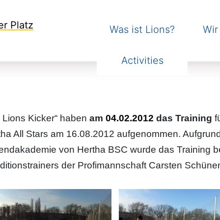
er Platz
Was ist Lions?
Wir
Activities
e Lions Kicker“ haben
am
04.02.2012
das Training
f
tha All Stars am 16.08.2012 aufgenommen. Aufgrund
endakademie von Hertha BSC wurde das Training be
ditionstrainers der Profimannschaft Carsten Schüne