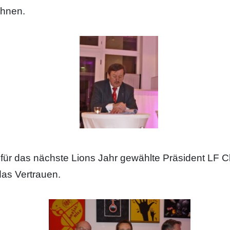
chnen.
 für das nächste Lions Jahr gewählte Präsident LF C
das Vertrauen.