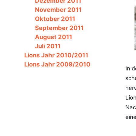
Dezember 2011
November 2011
Oktober 2011
September 2011
August 2011
Juli 2011
Lions Jahr 2010/2011
Lions Jahr 2009/2010
In 
sch
her
Lion
Nac
eine