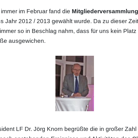
 immer im Februar fand die
Mitgliederversammlung (
ns Jahr 2012 / 2013 gewählt wurde. Da zu dieser Zei
 immer so in Beschlag nahm, dass für uns kein Platz 
aße ausgewichen.
sident LF Dr. Jörg Knorn begrüßte die in großer Zah