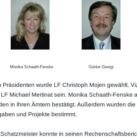
nika Schaath-Fenske Günter Georgi
 Präsidenten wurde LF Christoph Mojen gewählt. Viz
 LF Michael Mertinat sein. Monika Schaath-Fenske a
den in Ihren Ämtern bestätigt. Außerdem wurden die 
gaben und Projekte bestimmt.
 Schatzmeister konnte in seinen Rechenschaftsberich