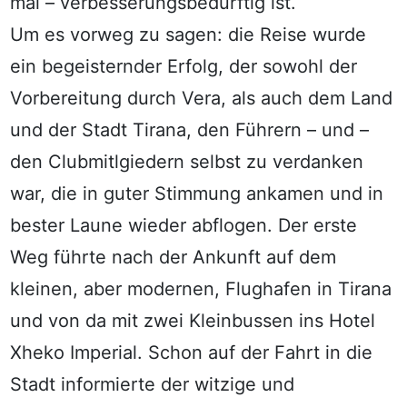
mal – verbesserungsbedürftig ist.
Um es vorweg zu sagen: die Reise wurde
ein begeisternder Erfolg, der sowohl der
Vorbereitung durch Vera, als auch dem Land
und der Stadt Tirana, den Führern – und –
den Clubmitlgiedern selbst zu verdanken
war, die in guter Stimmung ankamen und in
bester Laune wieder abflogen. Der erste
Weg führte nach der Ankunft auf dem
kleinen, aber modernen, Flughafen in Tirana
und von da mit zwei Kleinbussen ins Hotel
Xheko Imperial. Schon auf der Fahrt in die
Stadt informierte der witzige und