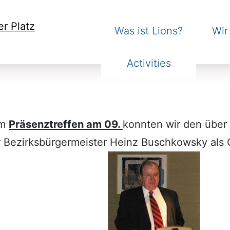
er Platz
Was ist Lions?
Wir
Activities
em
Präsenztreffen am 09.
konnten wir den über
 Bezirksbürgermeister Heinz Buschkowsky als 