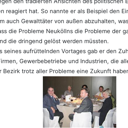
gen den tradierten Ansichten des politischen E
reagiert hat. So nannte er als Beispiel den E
m auch Gewalttäter von außen abzuhalten, was
ss die Probleme Neuköllns die Probleme der ga
nd die dringend gelöst werden müssten.
 seines aufrüttelnden Vortages gab er den Zuh
Firmen, Gewerbebetriebe und Industrien, die all
r Bezirk trotz aller Probleme eine Zukunft habe