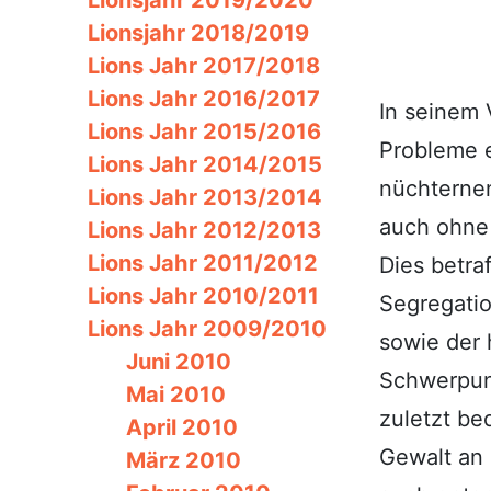
Lionsjahr 2019/2020
Lionsjahr 2018/2019
Lions Jahr 2017/2018
Lions Jahr 2016/2017
In seinem V
Lions Jahr 2015/2016
Probleme e
Lions Jahr 2014/2015
nüchternen
Lions Jahr 2013/2014
auch ohne 
Lions Jahr 2012/2013
Lions Jahr 2011/2012
Dies betra
Lions Jahr 2010/2011
Segregatio
Lions Jahr 2009/2010
sowie der 
Juni 2010
Schwerpunk
Mai 2010
zuletzt be
April 2010
Gewalt an 
März 2010