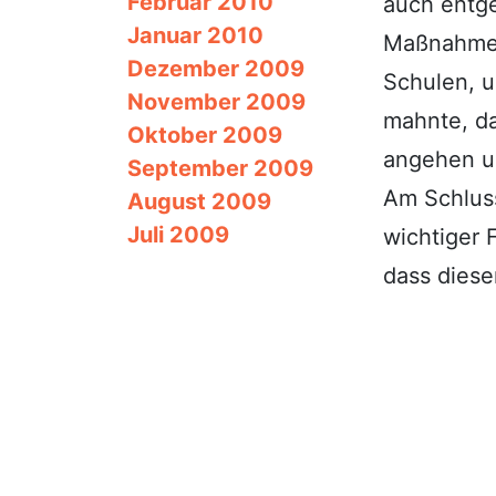
Februar 2010
auch entge
Januar 2010
Maßnahmen 
Dezember 2009
Schulen, u
November 2009
mahnte, da
Oktober 2009
angehen u
September 2009
Am Schluss
August 2009
Juli 2009
wichtiger 
dass diese