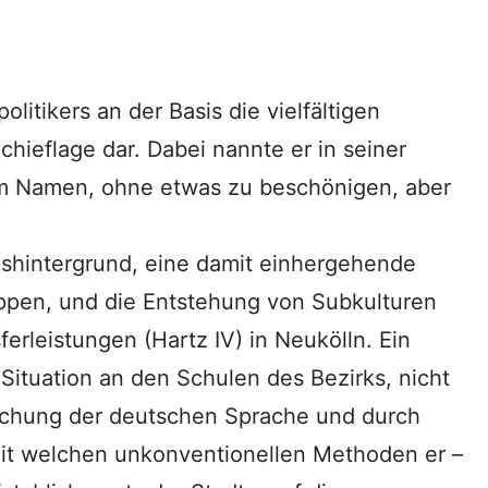
litikers an der Basis die vielfältigen
chieflage dar. Dabei nannte er in seiner
im Namen, ohne etwas zu beschönigen, aber
nshintergrund, eine damit einhergehende
ppen, und die Entstehung von Subkulturen
erleistungen (Hartz IV) in Neukölln. Ein
Situation an den Schulen des Bezirks, nicht
rrschung der deutschen Sprache und durch
it welchen unkonventionellen Methoden er –