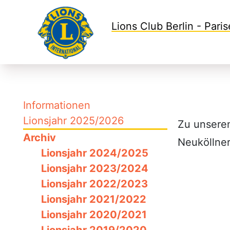
Lions Club Berlin - Paris
Informationen
Lionsjahr 2025/2026
Zu unser
Archiv
Neuköllner
Lionsjahr 2024/2025
Lionsjahr 2023/2024
Lionsjahr 2022/2023
Lionsjahr 2021/2022
Lionsjahr 2020/2021