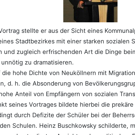
ortrag stellte er aus der Sicht eines Kommunalpo
ines Stadtbezirkes mit einer starken sozialen S
 und zugleich erfrischenden Art die Dinge be
unnötig zu dramatisieren.
f die hohe Dichte von Neuköllnern mit Migratio
n, d. h. die Absonderung von Bevölkerungsgru
hohe Anteil von Empfängern von sozialen Transf
t seines Vortrages bildete hierbei die prekäre 
dingt durch Defizite der Schüler bei der Behe
den Schulen. Heinz Buschkowsky schilderte, m