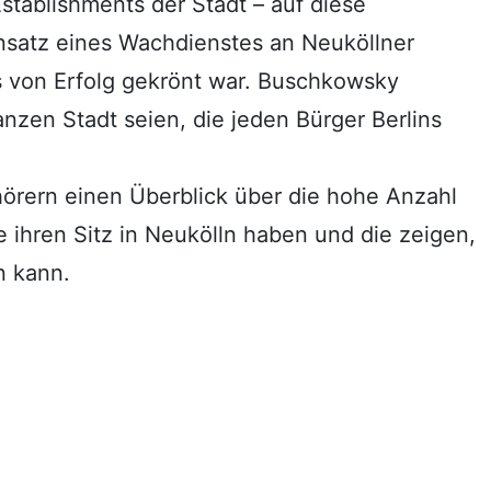
stablishments der Stadt – auf diese
insatz eines Wachdienstes an Neuköllner
 von Erfolg gekrönt war. Buschkowsky
nzen Stadt seien, die jeden Bürger Berlins
örern einen Überblick über die hohe Anzahl
e ihren Sitz in Neukölln haben und die zeigen,
n kann.