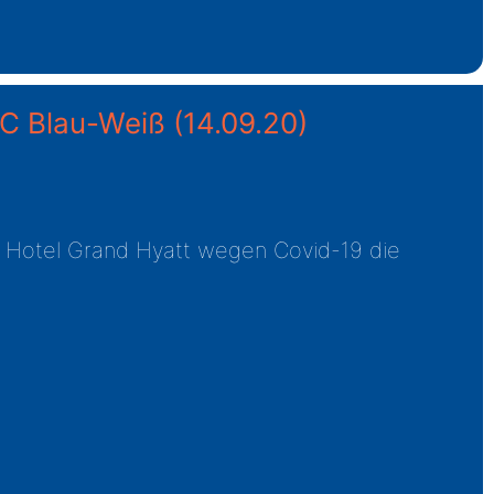
 TC Blau-Weiß
(14.09.20)
rt Hotel Grand Hyatt wegen Covid-19 die