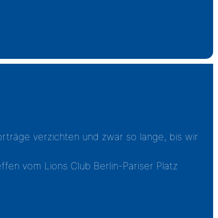
rträge verzichten und zwar so lange, bis wir
fen vom Lions Club Berlin-Pariser Platz