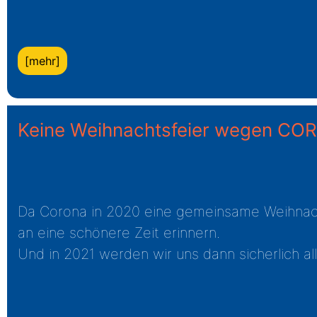
[mehr]
Keine Weihnachtsfeier wegen C
Da Corona in 2020 eine gemeinsame Weihnacht
an eine schönere Zeit erinnern.
Und in 2021 werden wir uns dann sicherlich al