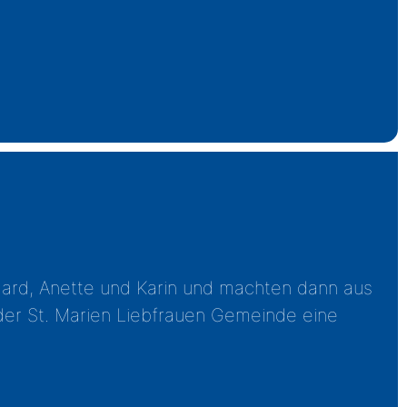
ard, Anette und Karin und machten dann aus
n der St. Marien Liebfrauen Gemeinde eine