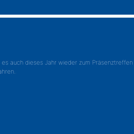
ar es auch dieses Jahr wieder zum Präsenztreffe
ahren.