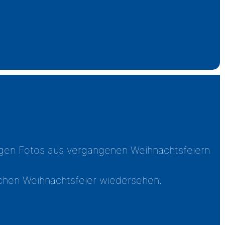
nigen Fotos aus vergangenen Weihnachtsfeiern
lichen Weihnachtsfeier wiedersehen.