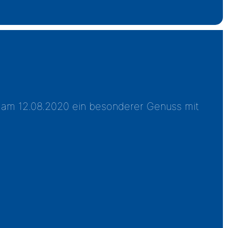
n am 12.08.2020 ein besonderer Genuss mit