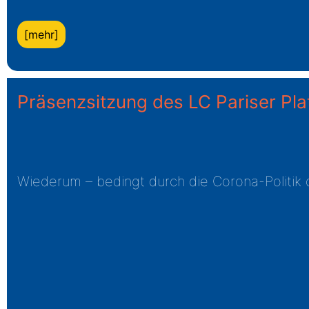
[mehr]
Präsenzsitzung des LC Pariser Pl
Wiederum – bedingt durch die Corona-Politik 