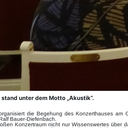
d stand unter dem Motto „Akustik“.
 organisiert die Begehung des Konzerthauses am 
 Ralf Bauer-Diefenbach.
großen Konzertraum nicht nur Wissenswertes über 