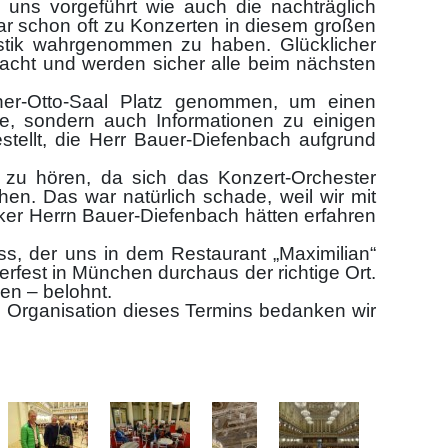
 uns vorgeführt wie auch die nachträglich
ar schon oft zu Konzerten in diesem großen
stik wahrgenommen zu haben. Glücklicher
acht und werden sicher alle beim nächsten
ner-Otto-Saal Platz genommen, um einen
ie, sondern auch Informationen zu einigen
stellt, die Herr Bauer-Diefenbach aufgrund
n zu hören, da sich das Konzert-Orchester
hen. Das war natürlich schade, weil wir mit
ker Herrn Bauer-Diefenbach hätten erfahren
s, der uns in dem Restaurant „Maximilian“
fest in München durchaus der richtige Ort.
en – belohnt.
e Organisation dieses Termins bedanken wir