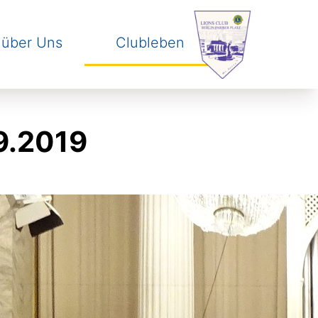
 über Uns
Clubleben
skip to navigation
.
skip to content
.
9.2019